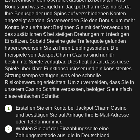
Bonus und was Bargeld im Jackpot Charm Casino ist, da
Ihre Bonusgelder und Spins auf verschiedenen Konten
angezeigt werden. So verwenden Sie den Bonus, um mehr
Kontrolle zu erhalten: Beginnen Sie mit der Verwendung
des zusätzlichen € bei stetigen Drehungen mit niedrigen
Einsätzen. Sobald Sie eine gute Trefferquote gefunden
haben, wechseln Sie zu Ihren Lieblingsspielen. Die
Freispiele von Jackpot Charm Casino sind nur für
bestimmte Spiele verfügbar. Dies liegt daran, dass diese
Spiele über klare Funktionsauslöser und ein konsistentes
Sitzungstempo verfügen, was eine schnelle
Risikobewertung erleichtert. Um zu vermeiden, dass Sie in
unserem Casino Schritte verpassen, befolgen Sie einfach
diese einfachen Schritte:
Erstellen Sie ein Konto bei Jackpot Charm Casino
und bestätigen Sie auf Anfrage Ihre E-Mail-Adresse
oder Telefonnummer.
Wählen Sie auf der Einzahlungsseite eine
Zahlungsmethode aus, die in Deutschland