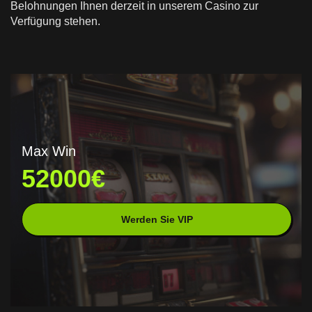
Belohnungen Ihnen derzeit in unserem Casino zur
Verfügung stehen.
Max Win
52000€
Werden Sie VIP