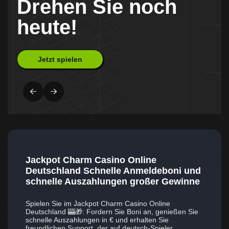
Drehen Sie noch
heute!
Jetzt spielen
Jackpot Charm Casino Online
Deutschland Schnelle Anmeldeboni und
schnelle Auszahlungen großer Gewinne
Spielen Sie im Jackpot Charm Casino Online
Deutschland 🎰🎁: Fordern Sie Boni an, genießen Sie
schnelle Auszahlungen in € und erhalten Sie
freundlichen Support, der auf deutsch-Spieler