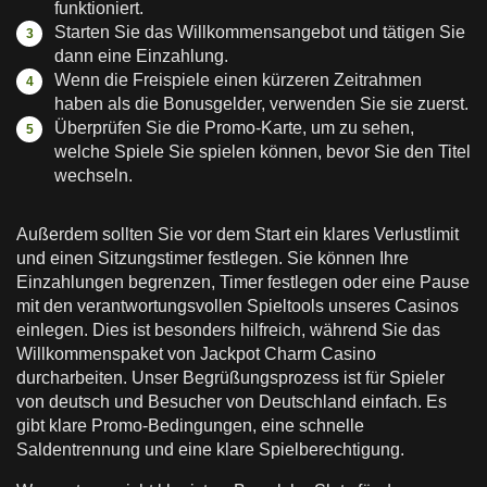
funktioniert.
Starten Sie das Willkommensangebot und tätigen Sie
dann eine Einzahlung.
Wenn die Freispiele einen kürzeren Zeitrahmen
haben als die Bonusgelder, verwenden Sie sie zuerst.
Überprüfen Sie die Promo-Karte, um zu sehen,
welche Spiele Sie spielen können, bevor Sie den Titel
wechseln.
Außerdem sollten Sie vor dem Start ein klares Verlustlimit
und einen Sitzungstimer festlegen. Sie können Ihre
Einzahlungen begrenzen, Timer festlegen oder eine Pause
mit den verantwortungsvollen Spieltools unseres Casinos
einlegen. Dies ist besonders hilfreich, während Sie das
Willkommenspaket von Jackpot Charm Casino
durcharbeiten. Unser Begrüßungsprozess ist für Spieler
von deutsch und Besucher von Deutschland einfach. Es
gibt klare Promo-Bedingungen, eine schnelle
Saldentrennung und eine klare Spielberechtigung.