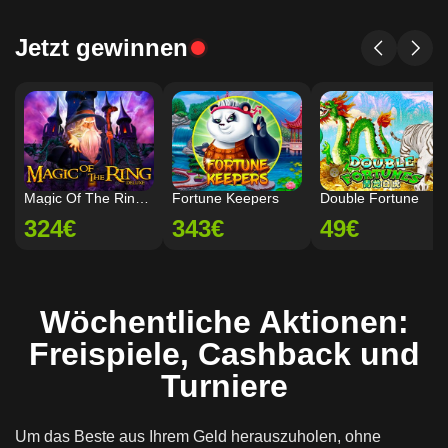
Jetzt gewinnen
Magic Of The Ring Deluxe
Fortune Keepers
Double Fortune
324€
343€
49€
Wöchentliche Aktionen:
Freispiele, Cashback und
Turniere
Um das Beste aus Ihrem Geld herauszuholen, ohne