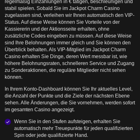
regelmäßig Einzahlungen in € tätigen, beschleunigen und
stabil spielen. Sobald Sie im Jackpot Charm Casino
zugelassen sind, verleihen wir Ihnen automatisch den VIP-
Status. Auf diese Weise können Sie Vorteile von der
Kassiererin und der Aktionsseite erhalten, ohne
zusätzliche Codes eingeben zu müssen. Auf diese Weise
sind Ihre Belohnungen immer gleich und Sie können den
Überblick behalten. Als VIP-Mitglied im Jackpot Charm
Casino erhalten Sie Dinge, deren Wert messbar ist, wie
höhere Belohnungsraten, schnelleren Service und Zugang
zu Sonderaktionen, die reguläre Mitglieder nicht sehen
können.
In Ihrem Konto-Dashboard können Sie Ihr aktuelles Level,
die Anzahl der Punkte und die Ziele der nächsten Ebene
sehen. Alle Änderungen, die Sie vornehmen, werden sofort
im gesamten Casino angezeigt.
Wenn Sie in den Stufen aufsteigen, erhalten Sie
automatisch mehr Treuepunkte für jeden qualifizierten
Spin oder jede qualifizierte Hand.