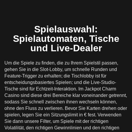
Spielauswahl:
Spielautomaten, Tische
und Live-Dealer
Um die Spiele zu finden, die zu Ihrem Spielstil passen,
gehen Sie in die Slot-Lobby, um schnelle Runden und
Feature-Trigger zu erhalten; die Tischlobby ist für
entscheidungsbasiertes Spielen; und die Live-Studio-
Tische sind für Echtzeit-Interaktion. Im Jackpot Charm
Casino sind diese drei Bereiche klar voneinander getrennt,
sodass Sie schnell zwischen ihnen wechseln können,
ohne den Fluss zu verlieren. Bevor Sie Karten drehen oder
spielen, legen Sie ein Sitzungslimit in € fest. Verwenden
Sie dann unsere Filter, um Spiele mit der richtigen
Volatilität, den richtigen Gewinnlinien und den richtigen