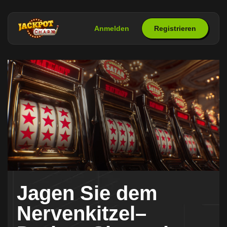
Anmelden
Registrieren
Jagen Sie dem
Nervenkitzel–