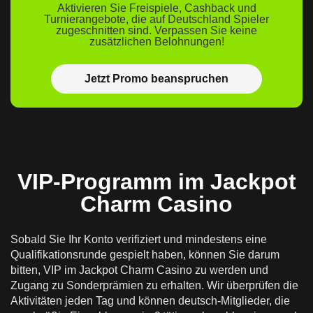
Aktivieren Sie Freispiele, Cashback und
Turnierangebote, die auf Deutschland Spieler
zugeschnitten sind. Verpassen Sie keine
zusätzlichen Belohnungen!
Jetzt Promo beanspruchen
VIP-Programm im Jackpot
Charm Casino
Sobald Sie Ihr Konto verifiziert und mindestens eine
Qualifikationsrunde gespielt haben, können Sie darum
bitten, VIP im Jackpot Charm Casino zu werden und
Zugang zu Sonderprämien zu erhalten. Wir überprüfen die
Aktivitäten jeden Tag und können deutsch-Mitglieder, die