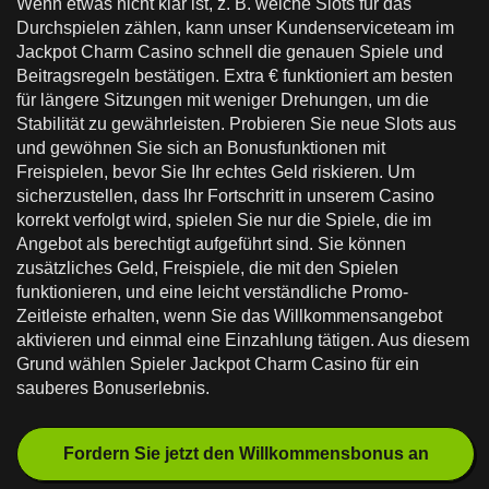
Wenn etwas nicht klar ist, z. B. welche Slots für das
Durchspielen zählen, kann unser Kundenserviceteam im
Jackpot Charm Casino schnell die genauen Spiele und
Beitragsregeln bestätigen. Extra € funktioniert am besten
für längere Sitzungen mit weniger Drehungen, um die
Stabilität zu gewährleisten. Probieren Sie neue Slots aus
und gewöhnen Sie sich an Bonusfunktionen mit
Freispielen, bevor Sie Ihr echtes Geld riskieren. Um
sicherzustellen, dass Ihr Fortschritt in unserem Casino
korrekt verfolgt wird, spielen Sie nur die Spiele, die im
Angebot als berechtigt aufgeführt sind. Sie können
zusätzliches Geld, Freispiele, die mit den Spielen
funktionieren, und eine leicht verständliche Promo-
Zeitleiste erhalten, wenn Sie das Willkommensangebot
aktivieren und einmal eine Einzahlung tätigen. Aus diesem
Grund wählen Spieler Jackpot Charm Casino für ein
sauberes Bonuserlebnis.
Fordern Sie jetzt den Willkommensbonus an