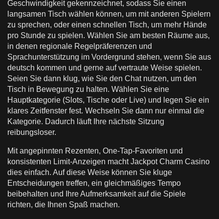
Geschwindigkeit gekennzeichnet, sodass Sie einen
langsamen Tisch wählen können, um mit anderen Spielern
zu sprechen, oder einen schnellen Tisch, um mehr Hände
pro Stunde zu spielen. Wählen Sie am besten Räume aus,
in denen regionale Regelpräferenzen und
Sprachunterstützung im Vordergrund stehen, wenn Sie aus
deutsch kommen und gerne auf vertraute Weise spielen.
Seien Sie dann klug, wie Sie den Chat nutzen, um den
Tisch in Bewegung zu halten. Wählen Sie eine
Hauptkategorie (Slots, Tische oder Live) und legen Sie ein
klares Zeitfenster fest. Wechseln Sie dann nur einmal die
Kategorie. Dadurch läuft Ihre nächste Sitzung
reibungsloser.
Mit angepinnten Rezenten, One-Tap-Favoriten und
konsistenten Limit-Anzeigen macht Jackpot Charm Casino
dies einfach. Auf diese Weise können Sie kluge
Entscheidungen treffen, ein gleichmäßiges Tempo
beibehalten und Ihre Aufmerksamkeit auf die Spiele
richten, die Ihnen Spaß machen.