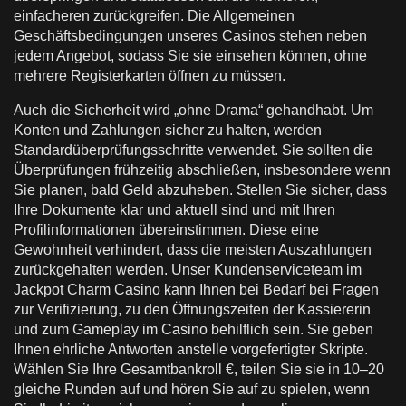
einfacheren zurückgreifen. Die Allgemeinen
Geschäftsbedingungen unseres Casinos stehen neben
jedem Angebot, sodass Sie sie einsehen können, ohne
mehrere Registerkarten öffnen zu müssen.
Auch die Sicherheit wird „ohne Drama“ gehandhabt. Um
Konten und Zahlungen sicher zu halten, werden
Standardüberprüfungsschritte verwendet. Sie sollten die
Überprüfungen frühzeitig abschließen, insbesondere wenn
Sie planen, bald Geld abzuheben. Stellen Sie sicher, dass
Ihre Dokumente klar und aktuell sind und mit Ihren
Profilinformationen übereinstimmen. Diese eine
Gewohnheit verhindert, dass die meisten Auszahlungen
zurückgehalten werden. Unser Kundenserviceteam im
Jackpot Charm Casino kann Ihnen bei Bedarf bei Fragen
zur Verifizierung, zu den Öffnungszeiten der Kassiererin
und zum Gameplay im Casino behilflich sein. Sie geben
Ihnen ehrliche Antworten anstelle vorgefertigter Skripte.
Wählen Sie Ihre Gesamtbankroll €, teilen Sie sie in 10–20
gleiche Runden auf und hören Sie auf zu spielen, wenn