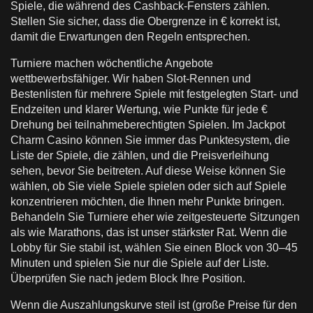
Spiele, die während des Cashback-Fensters zählen.
Stellen Sie sicher, dass die Obergrenze in € korrekt ist,
damit die Erwartungen den Regeln entsprechen.
Turniere machen wöchentliche Angebote
wettbewerbsfähiger. Wir haben Slot-Rennen und
Bestenlisten für mehrere Spiele mit festgelegten Start- und
Endzeiten und klarer Wertung, wie Punkte für jede €
Drehung bei teilnahmeberechtigten Spielen. Im Jackpot
Charm Casino können Sie immer das Punktesystem, die
Liste der Spiele, die zählen, und die Preisverleihung
sehen, bevor Sie beitreten. Auf diese Weise können Sie
wählen, ob Sie viele Spiele spielen oder sich auf Spiele
konzentrieren möchten, die Ihnen mehr Punkte bringen.
Behandeln Sie Turniere eher wie zeitgesteuerte Sitzungen
als wie Marathons, das ist unser stärkster Rat. Wenn die
Lobby für Sie stabil ist, wählen Sie einen Block von 30–45
Minuten und spielen Sie nur die Spiele auf der Liste.
Überprüfen Sie nach jedem Block Ihre Position.
Wenn die Auszahlungskurve steil ist (große Preise für den