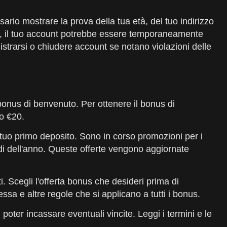
io mostrare la prova della tua età, del tuo indirizzo
lidi, il tuo account potrebbe essere temporaneamente
istrarsi o chiudere account se notano violazioni delle
 bonus di benvenuto. Per ottenere il bonus di
no €20.
l tuo primo deposito. Sono in corso promozioni per i
odi dell'anno. Queste offerte vengono aggiornate
. Scegli l'offerta bonus che desideri prima di
essa e altre regole che si applicano a tutti i bonus.
oter incassare eventuali vincite. Leggi i termini e le