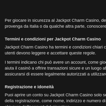
Per giocare in sicurezza al Jackpot Charm Casino, devi
provenga da Italia o da qualche altra parte, conoscere 
Termini e condizioni per Jackpot Charm Casino
Jackpot Charm Casino ha termini e condizioni chiari che 
utenti devono leggere e accettare queste regole.
I termini indicano chi può avere un account, come gioc
aiuta il casinò a offrire transazioni sicure e un luogo af
assicurarsi di essere legalmente autorizzati a utilizzare 
Registrazione e idoneità
Puoi aprire un conto su Jackpot Charm Casino solo se 
della registrazione, come nome, indirizzo e numero d