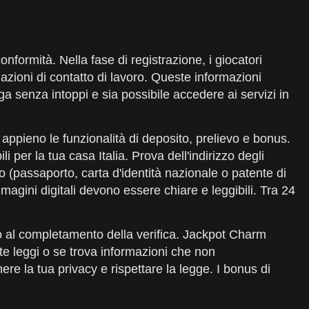
ormità. Nella fase di registrazione, i giocatori
azioni di contatto di lavoro. Queste informazioni
a senza intoppi e sia possibile accedere ai servizi in
e appieno le funzionalità di deposito, prelievo e bonus.
 per la tua casa Italia. Prova dell'indirizzo degli
no (passaporto, carta d'identità nazionale o patente di
mmagini digitali devono essere chiare e leggibili. Tra 24
no al completamento della verifica. Jackpot Charm
nate leggi o se trova informazioni che non
re la tua privacy e rispettare la legge. I bonus di