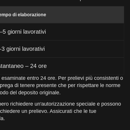
empo di elaborazione
–5 giorni lavorativi
-3 giorni lavorativi
stantaneo – 24 ore
 esaminate entro 24 ore. Per prelievi più consistenti o
i prega di tenere presente che per rispettare le norme
etodo del deposito originale.
bero richiedere un'autorizzazione speciale e possono
ichiedere un prelievo. Assicurati che le tue
da.