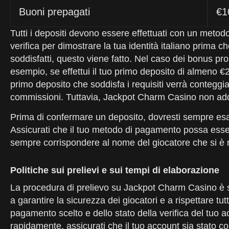
Buoni prepagati
€1
Tutti i depositi devono essere effettuati con un meto
verifica per dimostrare la tua identità italiano prima c
soddisfatti, questo viene fatto. Nel caso dei bonus pr
esempio, se effettui il tuo primo deposito di almeno €2
primo deposito che soddisfa i requisiti verrà conteggi
commissioni. Tuttavia, Jackpot Charm Casino non add
Prima di confermare un deposito, dovresti sempre esamina
Assicurati che il tuo metodo di pagamento possa esser
sempre corrispondere al nome del giocatore che si è re
Politiche sui prelievi e sui tempi di elaborazione
La procedura di prelievo su Jackpot Charm Casino è s
a garantire la sicurezza dei giocatori e a rispettare t
pagamento scelto e dello stato della verifica del tu
rapidamente, assicurati che il tuo account sia stato c