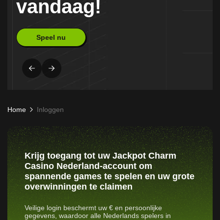
vandaag!
Speel nu
Home
Inloggen
Krijg toegang tot uw Jackpot Charm
Casino Nederland-account om
spannende games te spelen en uw grote
overwinningen te claimen
Veilige login beschermt uw € en persoonlijke
gegevens, waardoor alle Nederlands spelers in