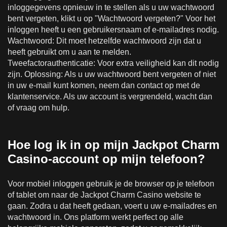
inloggegevens opnieuw in te stellen als u uw wachtwoord
bent vergeten, klikt u op "Wachtwoord vergeten?" Voor het
inloggen heeft u een gebruikersnaam of e-mailadres nodig.
Wachtwoord: Dit moet hetzelfde wachtwoord zijn dat u
heeft gebruikt om u aan te melden.
Tweefactorauthenticatie: Voor extra veiligheid kan dit nodig
zijn. Oplossing: Als u uw wachtwoord bent vergeten of niet
in uw e-mail kunt komen, neem dan contact op met de
klantenservice. Als uw account is vergrendeld, wacht dan
of vraag om hulp.
Hoe log ik in op mijn Jackpot Charm
Casino-account op mijn telefoon?
Voor mobiel inloggen gebruik je de browser op je telefoon
of tablet om naar de Jackpot Charm Casino website te
gaan. Zodra u dat heeft gedaan, voert u uw e-mailadres en
wachtwoord in. Ons platform werkt perfect op alle