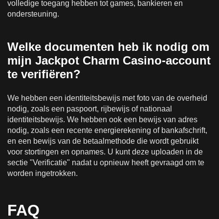
volledige toegang hebben tot games, bankieren en
ondersteuning.
Welke documenten heb ik nodig om
mijn Jackpot Charm Casino-account
te verifiëren?
We hebben een identiteitsbewijs met foto van de overheid
nodig, zoals een paspoort, rijbewijs of nationaal
identiteitsbewijs. We hebben ook een bewijs van adres
nodig, zoals een recente energierekening of bankafschrift,
en een bewijs van de betaalmethode die wordt gebruikt
voor stortingen en opnames. U kunt deze uploaden in de
sectie "Verificatie" nadat u opnieuw heeft gevraagd om te
worden ingetrokken.
FAQ