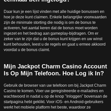
Daar kun je een lijst vinden met alle huidige bonussen en
hoe je deze kunt claimen. Enkele belangrijke voorwaarden
zijn de minimale storting die nodig is om de bonus te
activeren, het aantal keren dat de bonus moet worden
ingezet en het bedrag aan gameplay-bijdragen. Om er
zeker van te zijn dat u de bonus kunt krijgen en uw winst
kunt behouden, leest u de regels en gaat u ermee akkoord
voordat u de bonus claimt.
Mijn Jackpot Charm Casino Account
Is Op Mijn Telefoon. Hoe Log ik In?
Gebruik de browser van uw telefoon om bij Jackpot Charm
Casino te komen. Voer uw geregistreerde e-mailadres en
wachtwoord in nadat u op de knop "Inloggen" bovenaan de
startpagina hebt geklikt. Voor iOS- en Android-gebruikers
werkt het mobiele platform het beste, waardoor ze