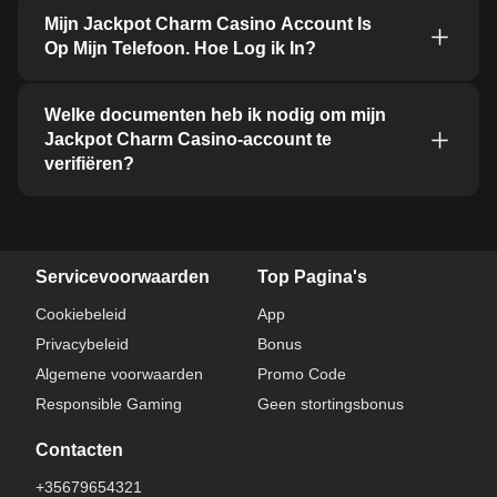
Mijn Jackpot Charm Casino Account Is
Op Mijn Telefoon. Hoe Log ik In?
Welke documenten heb ik nodig om mijn
Jackpot Charm Casino-account te
verifiëren?
Servicevoorwaarden
Top Pagina's
Cookiebeleid
App
Privacybeleid
Bonus
Algemene voorwaarden
Promo Code
Responsible Gaming
Geen stortingsbonus
Contacten
+35679654321