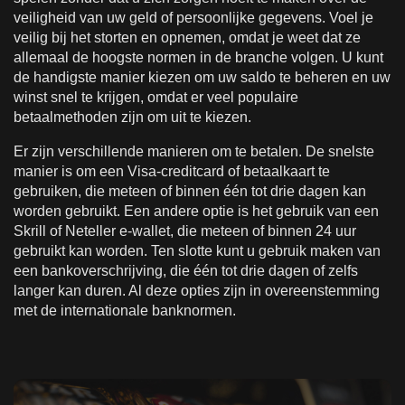
veiligheid van uw geld of persoonlijke gegevens. Voel je
veilig bij het storten en opnemen, omdat je weet dat ze
allemaal de hoogste normen in de branche volgen. U kunt
de handigste manier kiezen om uw saldo te beheren en uw
winst snel te krijgen, omdat er veel populaire
betaalmethoden zijn om uit te kiezen.
Er zijn verschillende manieren om te betalen. De snelste
manier is om een Visa-creditcard of betaalkaart te
gebruiken, die meteen of binnen één tot drie dagen kan
worden gebruikt. Een andere optie is het gebruik van een
Skrill of Neteller e-wallet, die meteen of binnen 24 uur
gebruikt kan worden. Ten slotte kunt u gebruik maken van
een bankoverschrijving, die één tot drie dagen of zelfs
langer kan duren. Al deze opties zijn in overeenstemming
met de internationale banknormen.