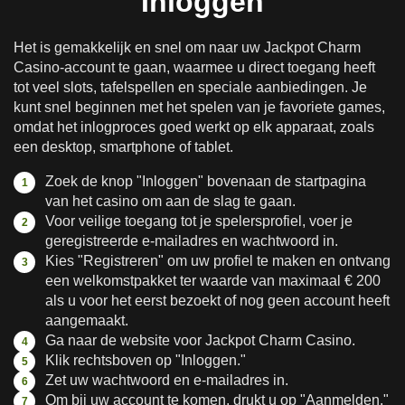
Inloggen
Het is gemakkelijk en snel om naar uw Jackpot Charm
Casino-account te gaan, waarmee u direct toegang heeft
tot veel slots, tafelspellen en speciale aanbiedingen. Je
kunt snel beginnen met het spelen van je favoriete games,
omdat het inlogproces goed werkt op elk apparaat, zoals
een desktop, smartphone of tablet.
Zoek de knop "Inloggen" bovenaan de startpagina
van het casino om aan de slag te gaan.
Voor veilige toegang tot je spelersprofiel, voer je
geregistreerde e-mailadres en wachtwoord in.
Kies "Registreren" om uw profiel te maken en ontvang
een welkomstpakket ter waarde van maximaal € 200
als u voor het eerst bezoekt of nog geen account heeft
aangemaakt.
Ga naar de website voor Jackpot Charm Casino.
Klik rechtsboven op "Inloggen."
Zet uw wachtwoord en e-mailadres in.
Om bij uw account te komen, drukt u op "Aanmelden."