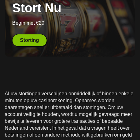
Stort Nu
Begin met €20
Storting
Al uw stortingen verschijnen onmiddellijk of binnen enkele
minuten op uw casinorekening. Opnames worden
daarentegen sneller uitbetaald dan stortingen. Om uw
account veilig te houden, wordt u mogelijk gevraagd meer
bewijs te leveren voor grotere transacties of bepaalde
Nederland vereisten. In het geval dat u vragen heeft over
betalingen of een andere methode wilt gebruiken om geld