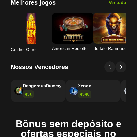
Melhores jogos
Ver tudo
Os saques no Jackpot Charm Casino são
rápidos e seguros
Compreendendo os termos e limites de bônus
em retiradas
Tabela de Limites de Retirada
American Roulette (Belatra Games)
Buffalo Rampage
Sinbad
J
Passos simples para se inscrever e verificar sua
conta
Nossos Vencedores
Bônus no Jackpot Charm Casino
Principais tipos de bônus
DangerousDummy
Xenon
l
Tarifas
43€
434€
Bônus sem depósito e
ofertas especiais no