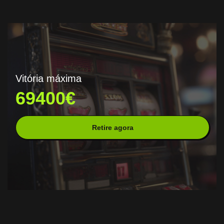
Vitória máxima
69400€
Retire agora