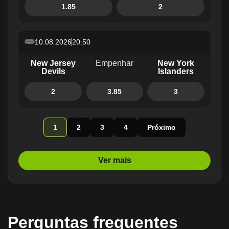
1.85
2
10.08.2026
20:50
New Jersey
Empenhar
New York
Devils
Islanders
2
3.85
3
1
2
3
4
Próximo
Ver mais
Perguntas frequentes