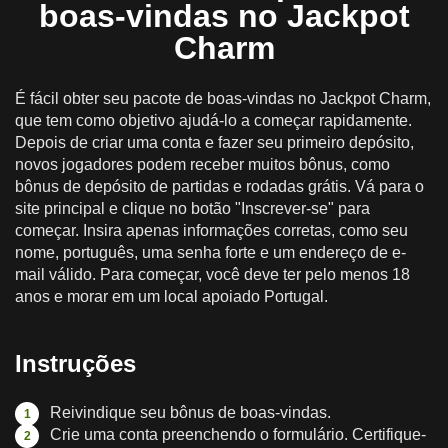
boas-vindas no Jackpot
Charm
É fácil obter seu pacote de boas-vindas no Jackpot Charm,
que tem como objetivo ajudá-lo a começar rapidamente.
Depois de criar uma conta e fazer seu primeiro depósito,
novos jogadores podem receber muitos bônus, como
bônus de depósito de partidas e rodadas grátis. Vá para o
site principal e clique no botão "Inscrever-se" para
começar. Insira apenas informações corretas, como seu
nome, português, uma senha forte e um endereço de e-
mail válido. Para começar, você deve ter pelo menos 18
anos e morar em um local apoiado Portugal.
Instruções
Reivindique seu bônus de boas-vindas.
Crie uma conta preenchendo o formulário. Certifique-