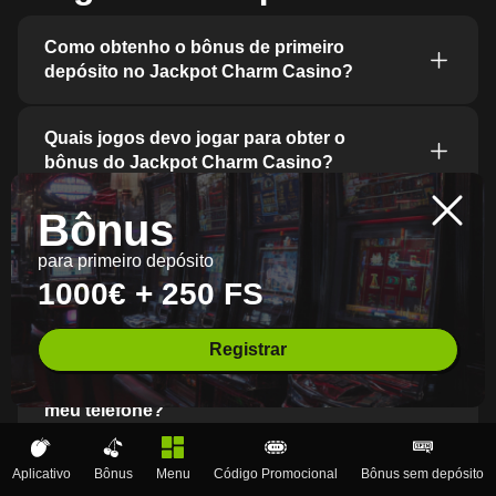
Como obtenho o bônus de primeiro
depósito no Jackpot Charm Casino?
Quais jogos devo jogar para obter o
bônus do Jackpot Charm Casino?
Bônus
Eu ganhei um bônus. Posso retirá-lo
rapidamente?
para primeiro depósito
1000€ + 250 FS
Portugal Permite Jackpot Charm Casino?
Registrar
É possível obter meu bônus e jogar no
meu telefone?
Aplicativo
Bônus
Menu
Código Promocional
Bônus sem depósito
Como obtenho o bônus no Jackpot