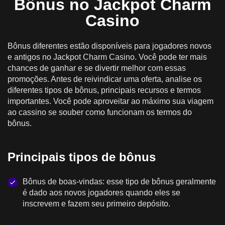
Bônus no Jackpot Charm
Casino
Bônus diferentes estão disponíveis para jogadores novos
e antigos no Jackpot Charm Casino. Você pode ter mais
chances de ganhar e se divertir melhor com essas
promoções. Antes de reivindicar uma oferta, analise os
diferentes tipos de bônus, principais recursos e termos
importantes. Você pode aproveitar ao máximo sua viagem
ao cassino se souber como funcionam os termos do
bônus.
Principais tipos de bônus
Bônus de boas-vindas: esse tipo de bônus geralmente
é dado aos novos jogadores quando eles se
inscrevem e fazem seu primeiro depósito.