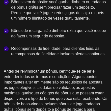
Bônus sem depósito: você ganha dinheiro ou rodadas
de bônus grátis sem precisar fazer um depósito.
Permite que você jogue certos jogos de caça-níqueis
um número ilimitado de vezes gratuitamente.
Bônus de recarga: são dinheiro extra que você recebe
ao fazer um segundo depósito.
Recompensas de fidelidade: para clientes fiéis, as
recompensas de fidelidade incluem ofertas contínuas.
Antes de reivindicar um bônus, certifique-se de ler e
entender todos os termos e condições. Alguns pontos
importantes a ter em mente são os requisitos de apostas,
os jogos elegíveis, as datas de validade, as apostas
máximas, quaisquer códigos de bônus que possam estar
disponíveis e o tipo de bônus que você está recebendo. Os
bônus de boas-vindas incluem bônus de jogo, rodadas
grátis, bônus sem depósito e bônus de recarga para