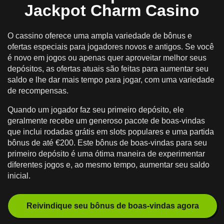
Jackpot Charm Casino
O cassino oferece uma ampla variedade de bônus e
ofertas especiais para jogadores novos e antigos. Se você
é novo em jogos ou apenas quer aproveitar melhor seus
depósitos, as ofertas atuais são feitas para aumentar seu
saldo e lhe dar mais tempo para jogar, com uma variedade
de recompensas.
Quando um jogador faz seu primeiro depósito, ele
geralmente recebe um generoso pacote de boas-vindas
que inclui rodadas grátis em slots populares e uma partida
bônus de até €200. Este bônus de boas-vindas para seu
primeiro depósito é uma ótima maneira de experimentar
diferentes jogos e, ao mesmo tempo, aumentar seu saldo
inicial.
Reivindique seu bônus de boas-vindas agora