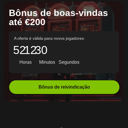
Bônus de boas-vindas
até €200
A oferta é válida para novos jogadores:
52
12
28
Horas
Minutos
Segundos
Bônus de reivindicação