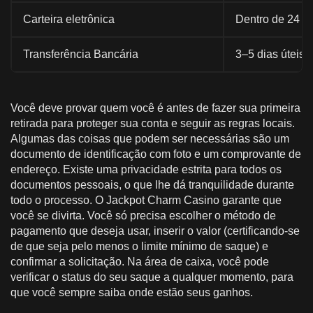
Carteira eletrônica
Dentro de 24 h
Transferência Bancária
3–5 dias úteis
Você deve provar quem você é antes de fazer sua primeira
retirada para proteger sua conta e seguir as regras locais.
Algumas das coisas que podem ser necessárias são um
documento de identificação com foto e um comprovante de
endereço. Existe uma privacidade estrita para todos os
documentos pessoais, o que lhe dá tranquilidade durante
todo o processo. O Jackpot Charm Casino garante que
você se divirta. Você só precisa escolher o método de
pagamento que deseja usar, inserir o valor (certificando-se
de que seja pelo menos o limite mínimo de saque) e
confirmar a solicitação. Na área de caixa, você pode
verificar o status do seu saque a qualquer momento, para
que você sempre saiba onde estão seus ganhos.